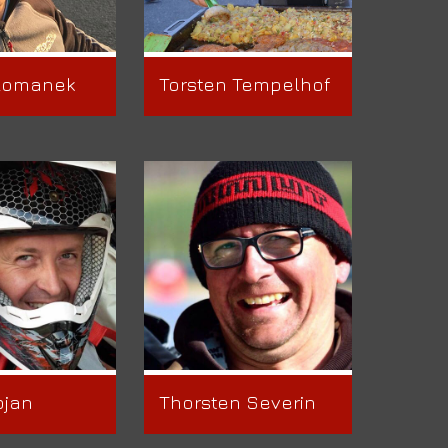
Romanek
Torsten Tempelhof
ojan
Thorsten Severin