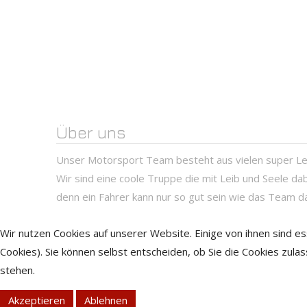
Über uns
Unser Motorsport Team besteht aus vielen super Le
Wir sind eine coole Truppe die mit Leib und Seele dab
denn ein Fahrer kann nur so gut sein wie das Team da
Wir nutzen Cookies auf unserer Website. Einige von ihnen sind e
Cookies). Sie können selbst entscheiden, ob Sie die Cookies zula
stehen.
Akzeptieren
Ablehnen