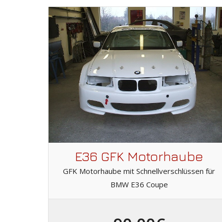
E36 GFK Motorhaube
GFK Motorhaube mit Schnellverschlüssen für
BMW E36 Coupe