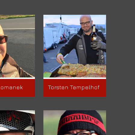
Romanek
Torsten Tempelhof