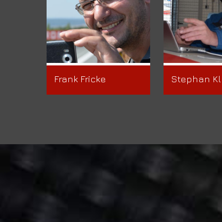
Frank Fricke
Stephan Kl