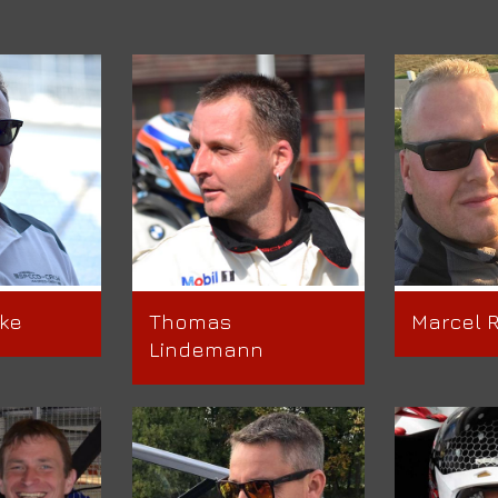
ke
Thomas
Marcel 
Lindemann