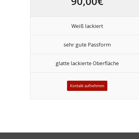
90,00€
Weiß lackiert
sehr gute Passform
glatte lackierte Oberfläche
Kontakt aufnehmen