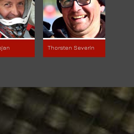
ojan
Thorsten Severin