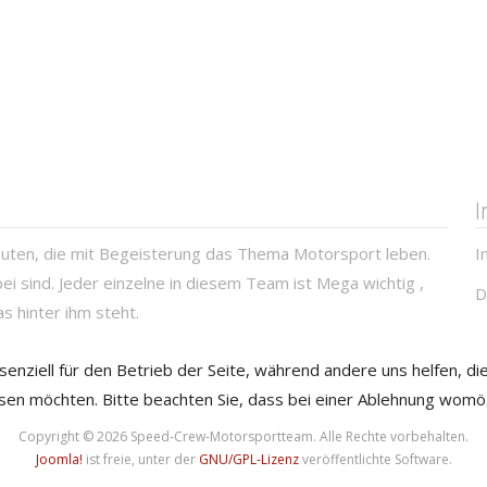
uten, die mit Begeisterung das Thema Motorsport leben.
I
ei sind. Jeder einzelne in diesem Team ist Mega wichtig ,
D
s hinter ihm steht.
ssenziell für den Betrieb der Seite, während andere uns helfen, 
ssen möchten. Bitte beachten Sie, dass bei einer Ablehnung womögl
Copyright © 2026 Speed-Crew-Motorsportteam. Alle Rechte vorbehalten.
Joomla!
ist freie, unter der
GNU/GPL-Lizenz
veröffentlichte Software.